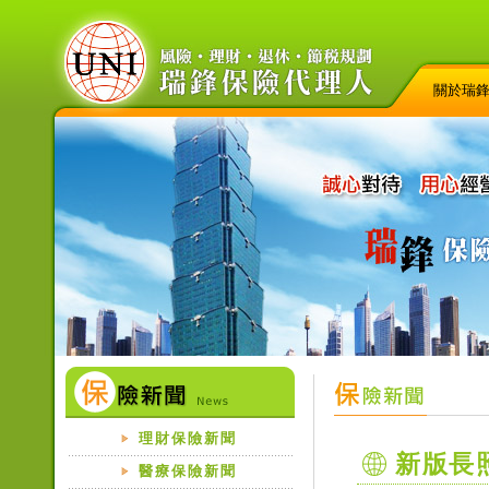
關於瑞
理財保險新聞
新版長
醫療保險新聞