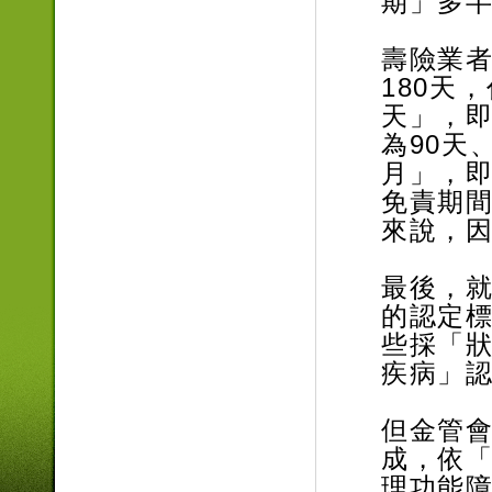
期」多半
壽險業
180天
天」，即
為90天
月」，即
免責期間
來說，
最後，
的認定
些採「
疾病」
但金管會
成，依
理功能