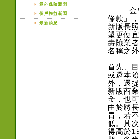
意外保險新聞
金管會
保戶權益新聞
條款」，
最新消息
新版長
望更便
壽險業
名稱之外
首先、
或還本
外，還
新版商
金，也
由於將
貴，若
低。其次
得高於1