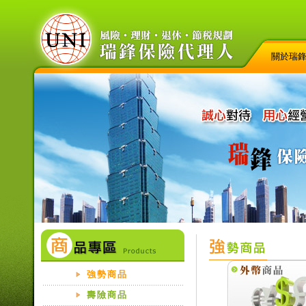
關於瑞
強勢商品
壽險商品