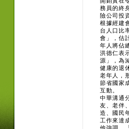
開銷實在
務員的終
險公司投
根據經建會
台人口比
會」，估計
年人將佔
洪德仁表
源」，為
健康的退
老年人，
節省國家
互動。
中華溝通
友、老伴
造、國民
工作來達
他強調，