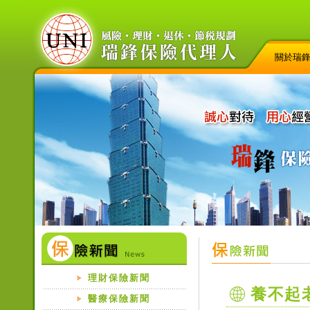
關於瑞
理財保險新聞
養不起老
醫療保險新聞