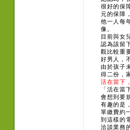
很好的保障
元的保障
他一人每
像。
目前與女
認為該留
觀比較重
好男人，
由於孩子
得二份，
活在當下
「活在當
會想到要
有趣的是
單繳費約
到這樣的
洽談業務