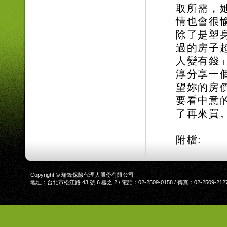
取所需，
情也會很
除了是塑
過的房子
人變有錢
淳分享一
望妳的房
要看中意
了再來買
附檔:
Copyright © 瑞鋒保險代理人股份有限公司
地址：台北市松江路 43 號 6 樓之 2 / 電話：02-2509-0158 / 傳真：02-2509-212