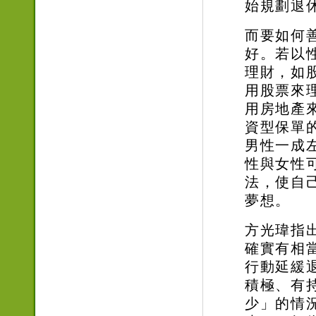
始規劃退
而要如何
好。若以
理財，如
用股票來
用房地產
資型保單
男性一成
性與女性
法，使自
夢想。
方光瑋指
確實有相
行動延緩
積極、有
少」的情