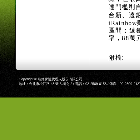
達門檻則
台新、遠
iRainb
區間；遠銀
率，88萬
附檔:
Copyright © 瑞鋒保險代理人股份有限公司
地址：台北市松江路 43 號 6 樓之 2 / 電話：02-2509-0158 / 傳真：02-2509-212