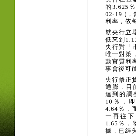
的3.625％
02-19
利率，依
就央行立
低來到1.
央行對「
唯一對策
動實質利
事會後可
央行修正
通膨，目
達到的調
10％，
4.64％
一再往下
1.65
據，已經