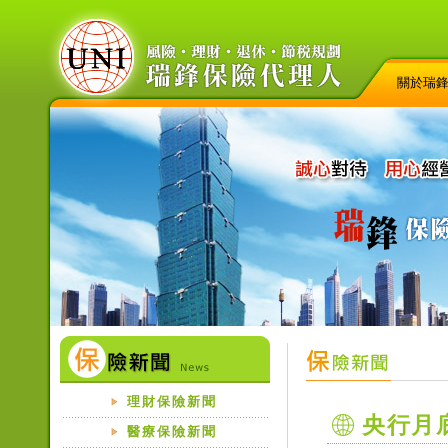
關於瑞
理財保險新聞
央行月
醫療保險新聞