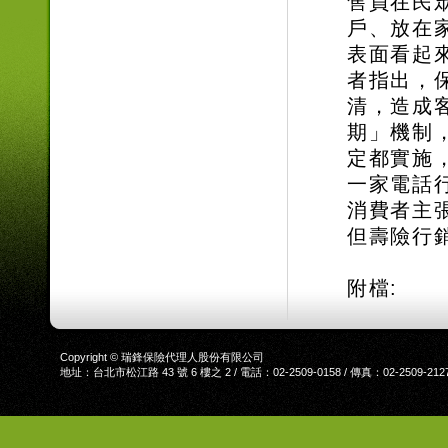
售員在民
戶、放在
表面看起
者指出，
清，造成
期」機制
定都實施
一家電話
消費者主
但壽險行
附檔:
Copyright © 瑞鋒保險代理人股份有限公司
地址：台北市松江路 43 號 6 樓之 2 / 電話：02-2509-0158 / 傳真：02-2509-212