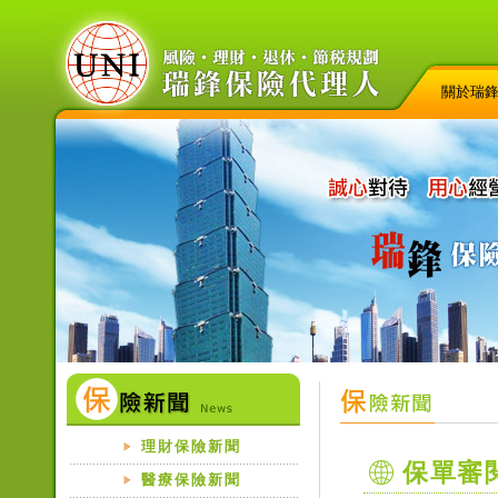
關於瑞
理財保險新聞
保單審
醫療保險新聞