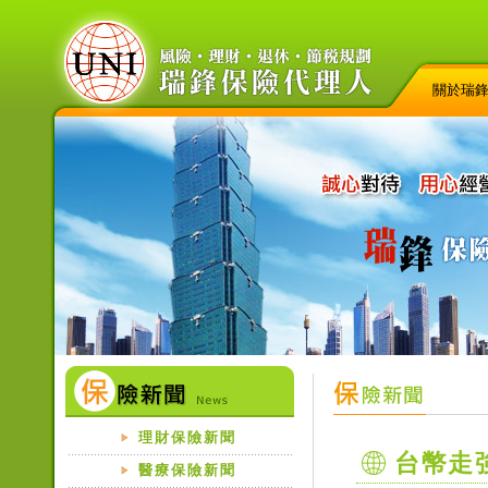
關於瑞
理財保險新聞
台幣走
醫療保險新聞