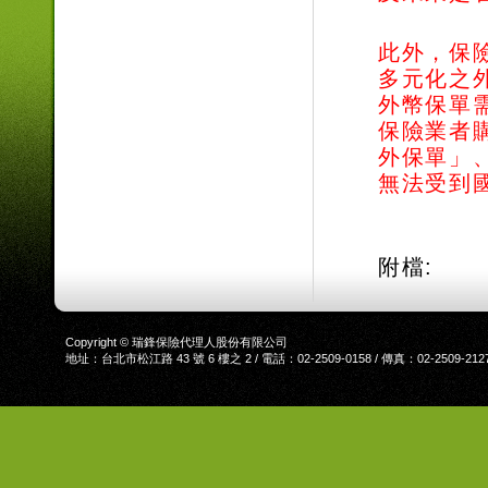
此外，
保
多元化之
外幣保單
保險業者
外保單」
無法受到
附檔:
Copyright © 瑞鋒保險代理人股份有限公司
地址：台北市松江路 43 號 6 樓之 2 / 電話：02-2509-0158 / 傳真：02-2509-212