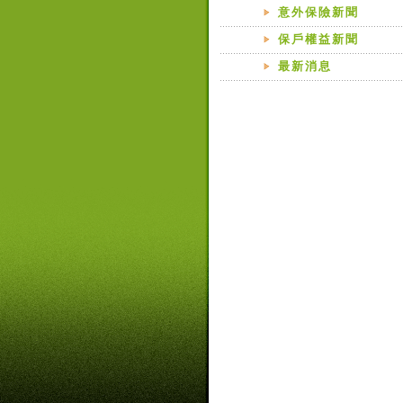
意外保險新聞
保戶權益新聞
最新消息