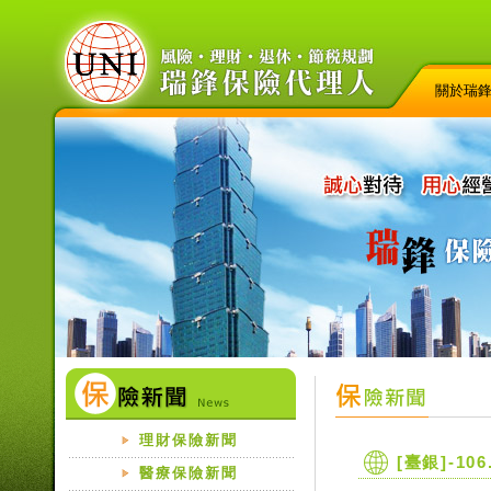
關於瑞
理財保險新聞
[臺銀]-1
醫療保險新聞