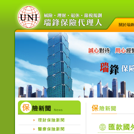
關於瑞
理財保險新聞
匯款國
醫療保險新聞