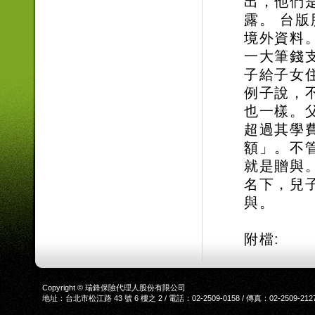
出，他們
露。 台
境外資料
一大筆錢
子給子女
例子說，
也一樣。
超過其學
額」。不
就是贈與
名下，兒
與。
附檔:
Copyright © 瑞鋒保險代理人股份有限公司
地址：台北市松江路 43 號 6 樓之 2 / 電話：02-2509-0158 / 傳真：02-2509-212