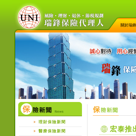
關於瑞
理財保險新聞
宏泰推
醫療保險新聞