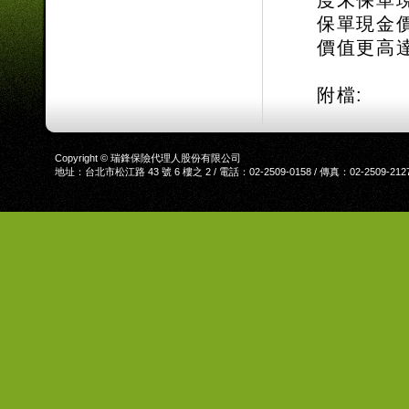
度末保單
保單現金
價值更高
附檔:
Copyright © 瑞鋒保險代理人股份有限公司
地址：台北市松江路 43 號 6 樓之 2 / 電話：02-2509-0158 / 傳真：02-2509-212