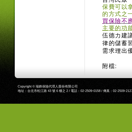
保費可以
的方式之
買保險不
主要的功
伍德力建
律的儲蓄
需求理出
附檔:
Copyright © 瑞鋒保險代理人股份有限公司
地址：台北市松江路 43 號 6 樓之 2 / 電話：02-2509-0158 / 傳真：02-2509-212