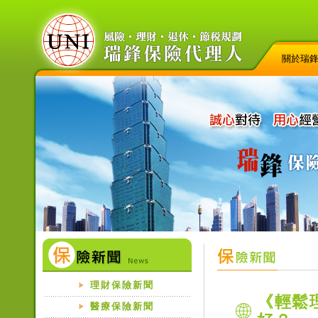
關於瑞
理財保險新聞
《輕鬆
醫療保險新聞