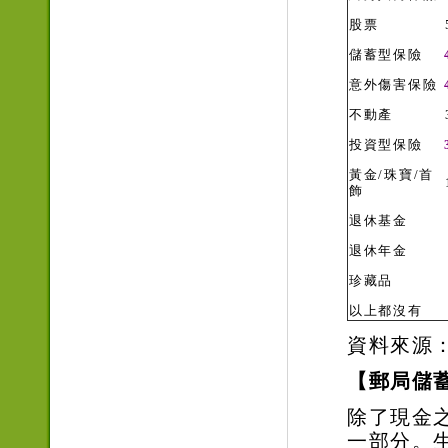
股票
儲蓄型保險
意外傷害保險
不動產
投資型保險
黃金/珠寶/首
飾
退休基金
退休年金
珍藏品
以上都沒有
資料來源：
【郵局儲
除了現金
一部分。