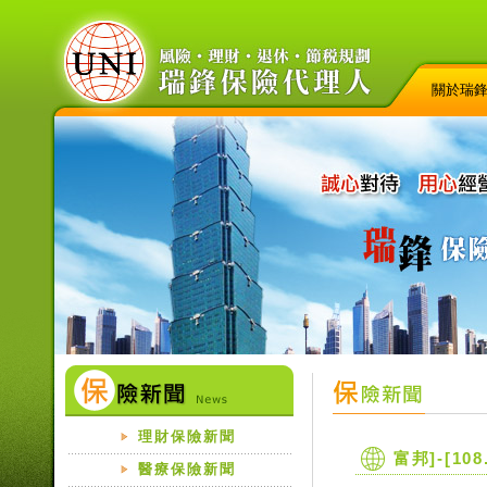
關於瑞
理財保險新聞
富邦]-[10
醫療保險新聞