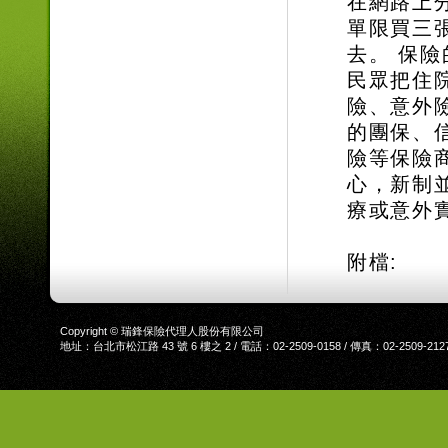
在網路上
單限買三
去。 保
民眾把住
險、意外
的團保、
險等保險
心，新制
療或意外
附檔:
Copyright © 瑞鋒保險代理人股份有限公司
地址：台北市松江路 43 號 6 樓之 2 / 電話：02-2509-0158 / 傳真：02-2509-212