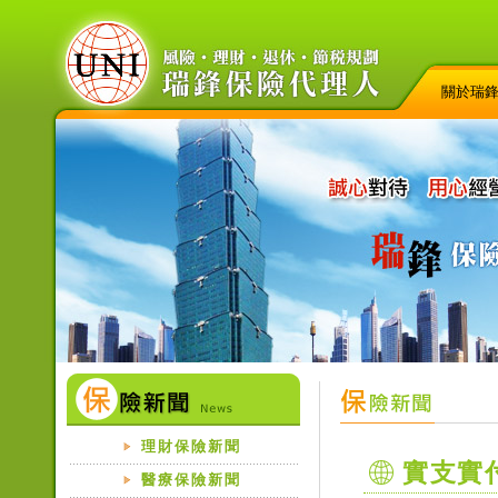
關於瑞
理財保險新聞
實支實
醫療保險新聞