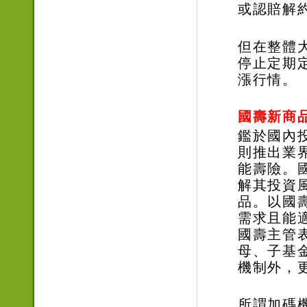
或認賠解
但在整體
停止定期
漲行情。
國壽新商
鑑於國內
則推出業
能壽險。
解其投資
品。以國
需求且能
國壽主管
母、子基
機制外，
所謂加碼