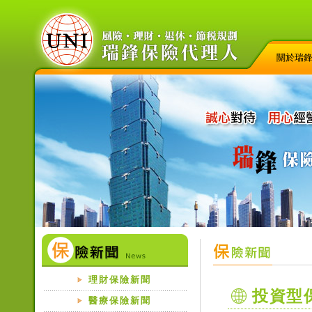
關於瑞
理財保險新聞
投資型
醫療保險新聞