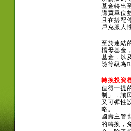
基金轉出
購買單位
且在搭配
戶克服人
至於連結
檔母基金
基金，以
險等級為
R
轉換投資標
值得一提
制」，讓
又可彈性
略。
國壽主管
的轉換，