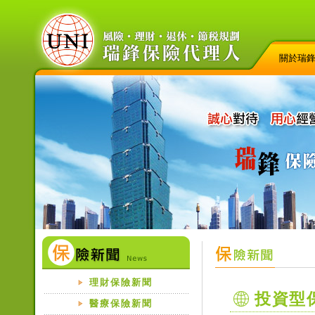
關於瑞
理財保險新聞
投資型
醫療保險新聞