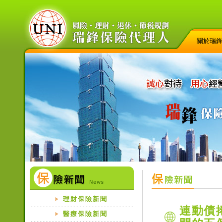
關於瑞
理財保險新聞
連動債
醫療保險新聞