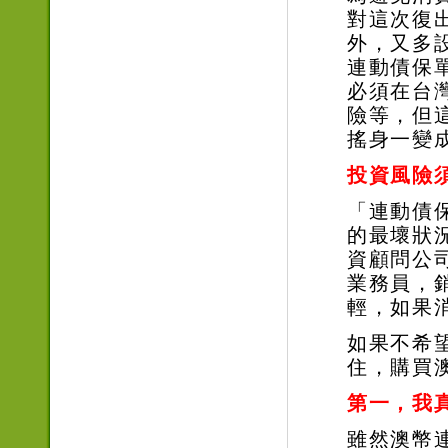
對這次復
外，又多
連動債保
必須在台
險等，但
搖身一變
投資風險
「連動債
的最壞狀
資顧問公
業務員，
輕，如果
如果不希
住，購買
第一，我
雖然澳幣