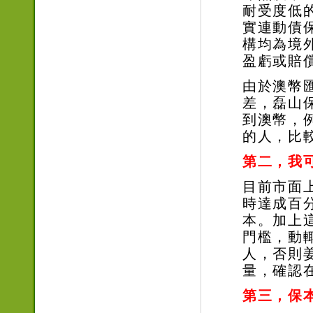
耐受度低
實連動債
構均為境
盈虧或賠
由於澳幣
差，磊山
到澳幣，
的人，比
第二，我
目前市面
時達成百
本。加上
門檻，動
人，否則
量，確認
第三，保