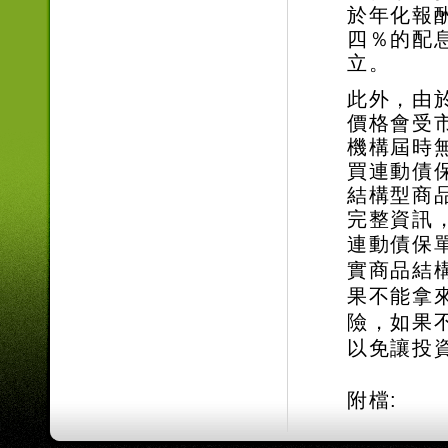
於年化報
四％的配
立。
此外，由
價格會受
機構屆時
買連動債
結構型商
完整資訊
連動債保
實商品結
果不能拿
險，如果
以免讓投
附檔: