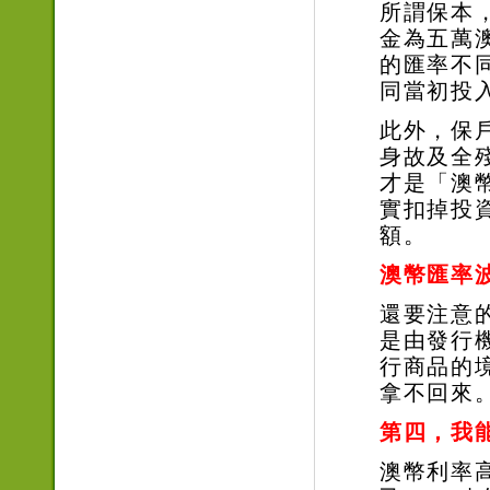
所謂保本
金為五萬
的匯率不
同當初投
此外，保
身故及全
才是「澳
實扣掉投
額。
澳幣匯率
還要注意
是由發行
行商品的
拿不回來
第四，我
澳幣利率