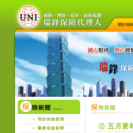
關於瑞
理財保險新聞
五月要
醫療保險新聞