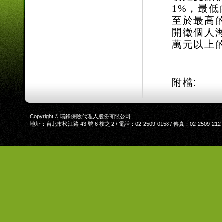
1%，最低
至於最高的
開徵個人海
萬元以上的
附檔:
Copyright © 瑞鋒保險代理人股份有限公司
地址：台北市松江路 43 號 6 樓之 2 / 電話：02-2509-0158 / 傳真：02-2509-212