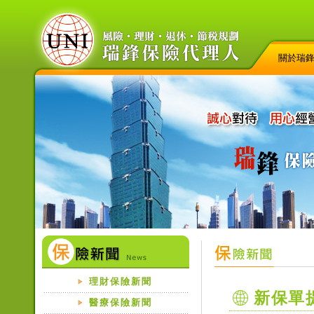
關於瑞
理財保險新聞
新保單
醫療保險新聞