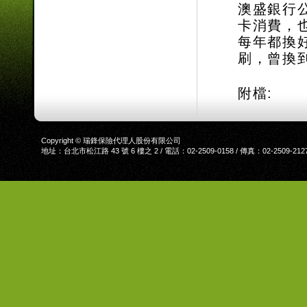
澳盛銀行
卡消費，
每年都換
刷，曾換
附檔:
Copyright © 瑞鋒保險代理人股份有限公司
地址：台北市松江路 43 號 6 樓之 2 / 電話：02-2509-0158 / 傳真：02-2509-212