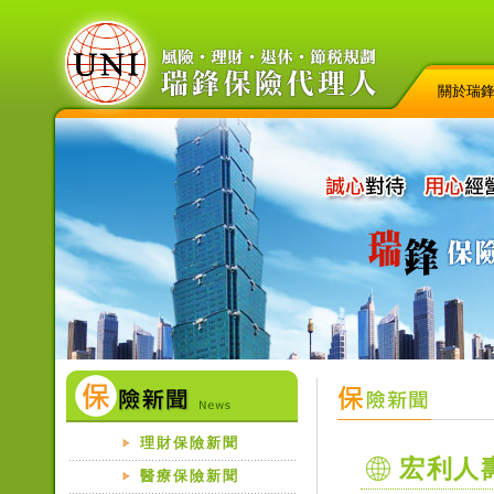
關於瑞
理財保險新聞
宏利人
醫療保險新聞