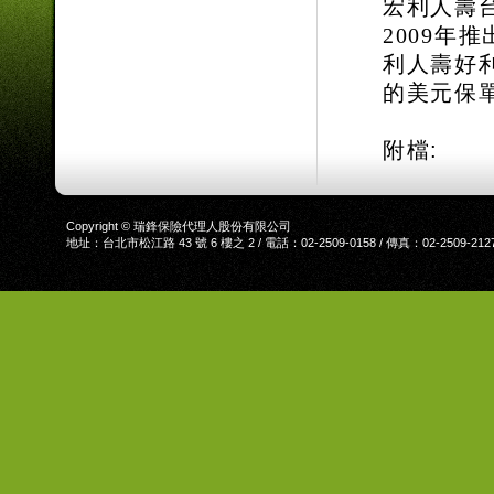
宏利人壽
2009
年推
利人壽好
的美元保
附檔:
Copyright © 瑞鋒保險代理人股份有限公司
地址：台北市松江路 43 號 6 樓之 2 / 電話：02-2509-0158 / 傳真：02-2509-212