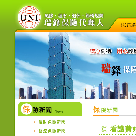
關於瑞
理財保險新聞
看護費
醫療保險新聞