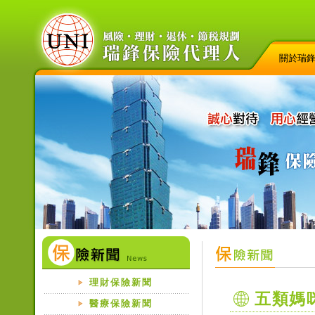
關於瑞
理財保險新聞
五類媽
醫療保險新聞