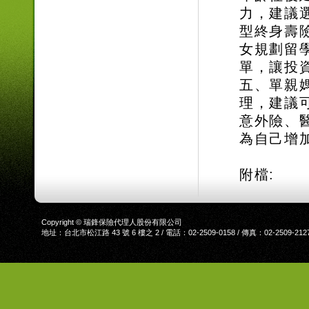
力，建議
型終身壽
女規劃留
單，讓投
五、單親
理，建議
意外險、
為自己增
附檔:
Copyright © 瑞鋒保險代理人股份有限公司
地址：台北市松江路 43 號 6 樓之 2 / 電話：02-2509-0158 / 傳真：02-2509-212