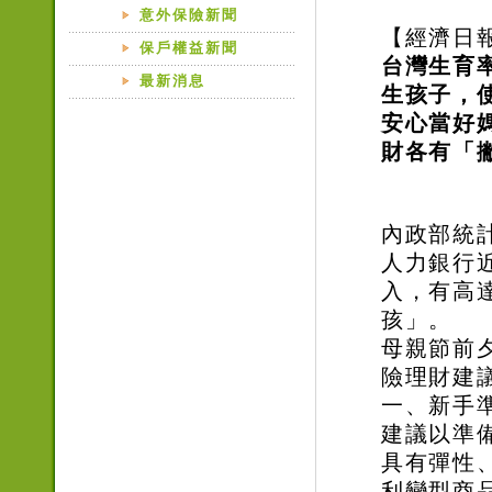
意外保險新聞
【經濟日
保戶權益新聞
台灣生育
最新消息
生孩子，
安心當好
財各有「
內政部統計
人力銀行
入，有高
孩」。
母親節前
險理財建
一、新手
建議以準
具有彈性
利變型商