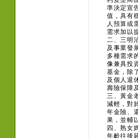
準決定宣
值，具有
人預算或
需求加以
二、三明
及事業發
多種需求
像兼具投
基金，除
及個人退
壽險保障
三、黃金
減輕，對
年金險、
果，並輔
四、熟女
年齡往後