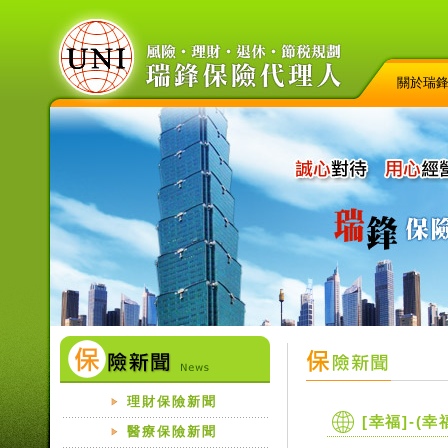
關於瑞
理財保險新聞
[幸福]-
醫療保險新聞