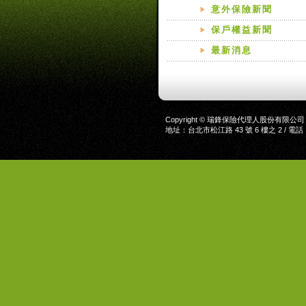
意外保險新聞
保戶權益新聞
最新消息
Copyright © 瑞鋒保險代理人股份有限公司
地址：台北市松江路 43 號 6 樓之 2 / 電話：02-