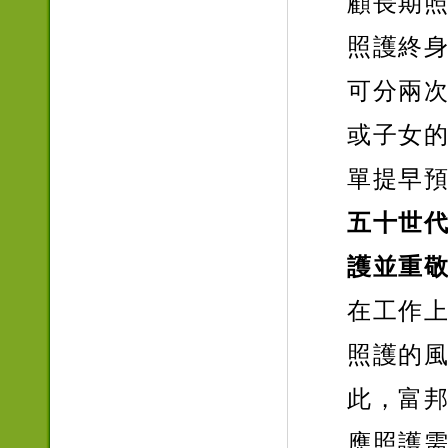
顧長期
照護終
可分兩
或子女
單提早
五十世代
護並重
在工作
照護的
此，富
應照護