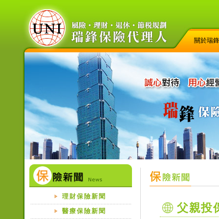
關於瑞
理財保險新聞
父親投
醫療保險新聞