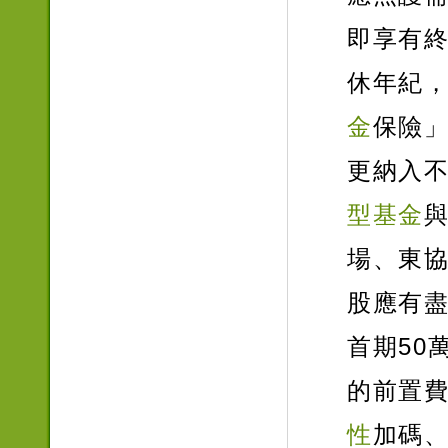
即享有
休年紀
金
保險
更納入
型基金
場、東
股應有
首期50
的前置費
性
加碼、