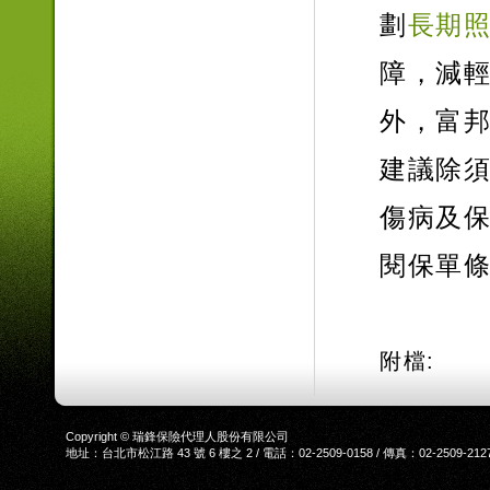
劃
長期
障，減
外，富
建議除
傷病及
閱保單
附檔:
Copyright © 瑞鋒保險代理人股份有限公司
地址：台北市松江路 43 號 6 樓之 2 / 電話：02-2509-0158 / 傳真：02-2509-212