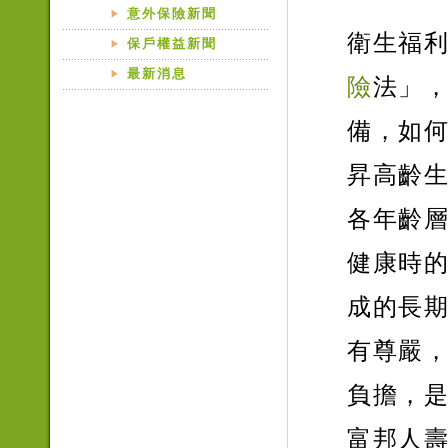
意外保險新聞
衛生福利
保戶權益新聞
最新消息
險
法」
備，如
昇高齡
各年齡
健康時
成的長
有尊嚴
負擔，
富邦人