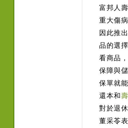
富邦人
重大傷
因此推
品的選
看商品
保障與
保單就
還本和
對於退
董采苓