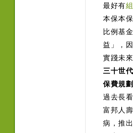
最好有
本保本
比例基
益」，
實踐未
三十世代
保費規
過去長
富邦人
病，推