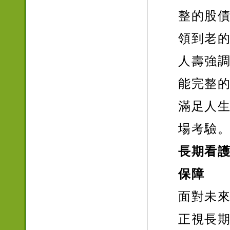
整的股
領到老
人壽強
能完整
滿足人
場考驗
長期看
保障
面對未
正視長