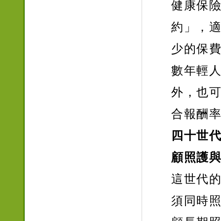
健康保
約」，
少的保
數年輕
外，也
合報酬
四十世代
顧照護
這世代
須同時