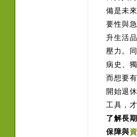
備是未
要性與
升生活
壓力。
病史、
而想要
開始退
工具，
了解長期
保障與