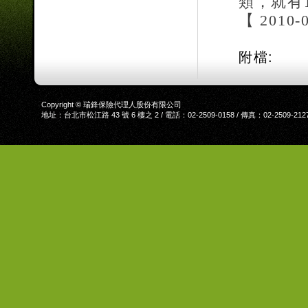
類，就有
【
2010-
附檔:
Copyright © 瑞鋒保險代理人股份有限公司
地址：台北市松江路 43 號 6 樓之 2 / 電話：02-2509-0158 / 傳真：02-2509-212