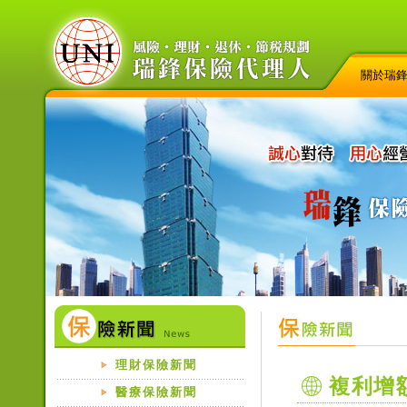
關於瑞
理財保險新聞
複利增額
醫療保險新聞