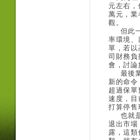
元左右，
萬元，業
觀。
但此
率環境、
單，若以
司財務負
會，討論
最後
新的命令
超過保單
速度，目
打算停售
也就
退出市場
露，這類