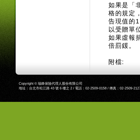
如果是「
格的規定
告現值的
以受贈單
如果虛報
倍罰鍰。
附檔:
Copyright © 瑞鋒保險代理人股份有限公司
地址：台北市松江路 43 號 6 樓之 2 / 電話：02-2509-0158 / 傳真：02-2509-212