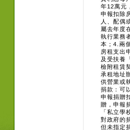
年12萬
申報扣除
人、配偶
屬去年度
執行業務
本；4.
房租支出
及受扶養
檢附租賃
承租地址
供營業或
捐款：可
申報捐贈
贈，申報
「私立學
對政府的
但未指定