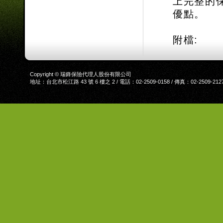
上完整的
優點。
附檔:
Copyright © 瑞鋒保險代理人股份有限公司
地址：台北市松江路 43 號 6 樓之 2 / 電話：02-2509-0158 / 傳真：02-2509-212