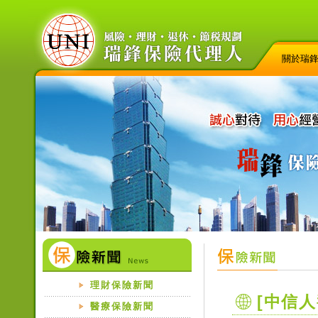
關於瑞
理財保險新聞
[中信人
醫療保險新聞