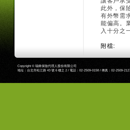
讓客戶承
此外，保
有外幣需
能偏高。
入十分之
附檔:
Copyright © 瑞鋒保險代理人股份有限公司
地址：台北市松江路 43 號 6 樓之 2 / 電話：02-2509-0158 / 傳真：02-2509-212