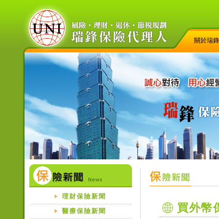
關於瑞
理財保險新聞
買外幣
醫療保險新聞