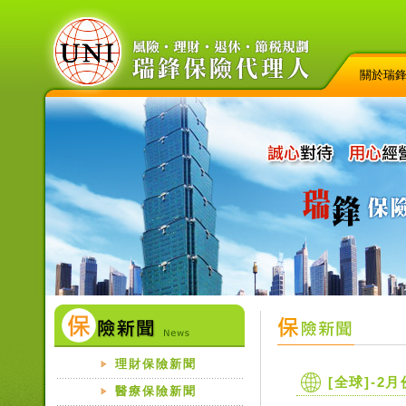
關於瑞
理財保險新聞
[全球]-2
醫療保險新聞