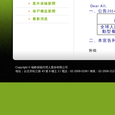
意外保險新聞
Dear All,
一、公告
保戶權益新聞
201
最新消息
全球人
動型
二、本宣告
附檔:
Copyright © 瑞鋒保險代理人股份有限公司
地址：台北市松江路 43 號 6 樓之 2 / 電話：02-2509-0158 / 傳真：02-2509-212