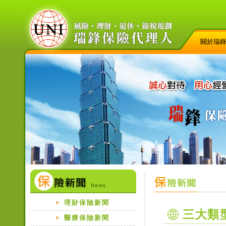
關於瑞
理財保險新聞
三大類
醫療保險新聞