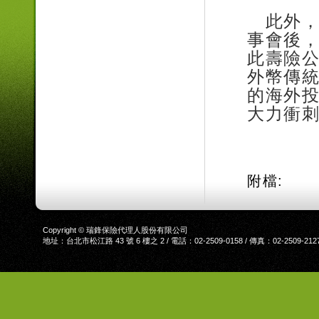
此外，
事會後
此壽險
外幣傳
的海外
大力衝
附檔:
Copyright © 瑞鋒保險代理人股份有限公司
地址：台北市松江路 43 號 6 樓之 2 / 電話：02-2509-0158 / 傳真：02-2509-212