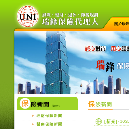
關於瑞
理財保險新聞
[新光]-1
醫療保險新聞